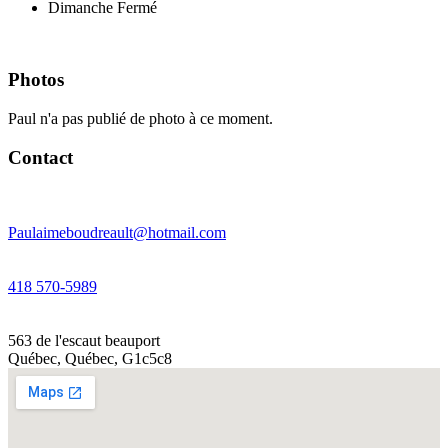
Dimanche
Fermé
Photos
Paul n'a pas publié de photo à ce moment.
Contact
Paulaimeboudreault@hotmail.com
418 570-5989
563 de l'escaut beauport
Québec
,
Québec
,
G1c5c8