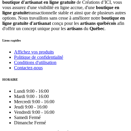
boutique d'artisanat en ligne gratuite
de Créations d’ICI, vous
vous assurez d'une visibilité en ligne accrue, d'une
boutique en
ligne gratuite
transactionnelle stable et ainsi que de plusieurs autres
options. Nous travaillons sans cesse à améliorer notre
boutique en
ligne gratuite d'artisanat
conçu pour les
artisans québécois
afin
d'offrir un concept unique pour les
artisans
du
Québec
.
Liens rapides
Affichez vos produits
Politique de confidentialité
Conditions d'utilisation
Contactez-nous
HORAIRE
Lundi
9:00
-
16:00
Mardi
9:00
-
16:00
Mercredi
9:00
-
16:00
Jeudi
9:00
-
16:00
Vendredi
9:00
-
16:00
Samedi
Fermé
Dimanche
Fermé