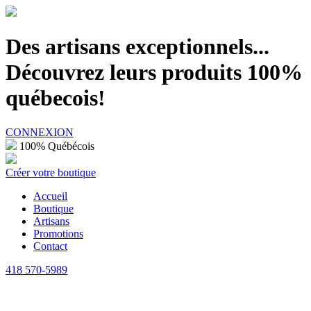
100% Québécois
Des artisans exceptionnels...
Découvrez leurs produits 100%
québecois!
CONNEXION
100% Québécois
Créer votre boutique
Accueil
Boutique
Artisans
Promotions
Contact
418 570-5989