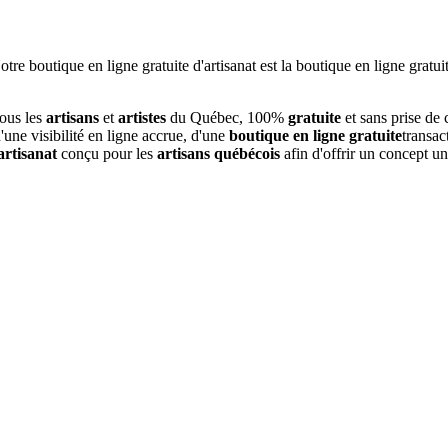
tous les
artisans
et
artistes
du Québec, 100%
gratuite
et sans prise de
une visibilité en ligne accrue, d'une
boutique en ligne gratuite
transac
artisanat
conçu pour les
artisans québécois
afin d'offrir un concept u