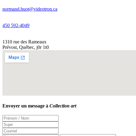
normand.huot@videotron.ca
450 592-4049
1310 rue des Rameaux
Prévost
,
Québec
,
j0r 1t0
Envoyer un message à
Collection art