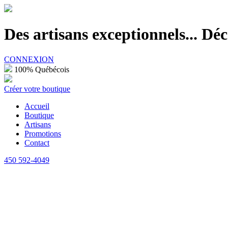
100% Québécois
Des artisans exceptionnels... D
CONNEXION
100% Québécois
Créer votre boutique
Accueil
Boutique
Artisans
Promotions
Contact
450 592-4049