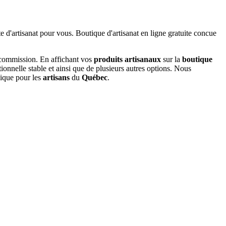
 commission. En affichant vos
produits artisanaux
sur la
boutique
tionnelle stable et ainsi que de plusieurs autres options. Nous
nique pour les
artisans
du
Québec
.