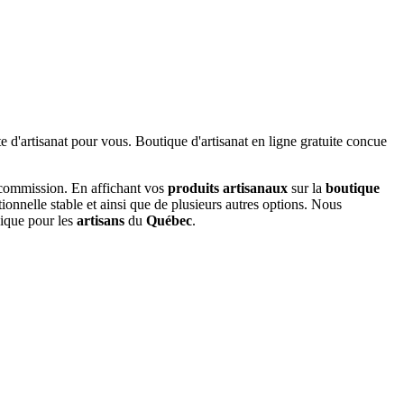
 commission. En affichant vos
produits artisanaux
sur la
boutique
tionnelle stable et ainsi que de plusieurs autres options. Nous
nique pour les
artisans
du
Québec
.