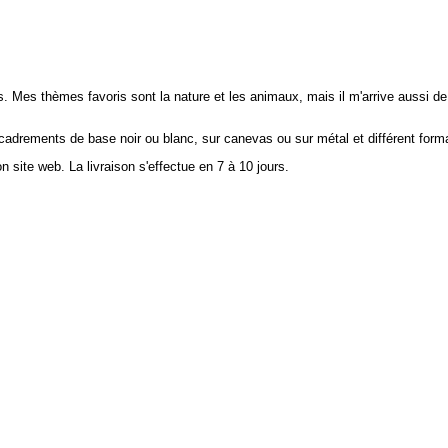
 Mes thèmes favoris sont la nature et les animaux, mais il m'arrive aussi de f
adrements de base noir ou blanc, sur canevas ou sur métal et différent form
 site web. La livraison s'effectue en 7 à 10 jours.