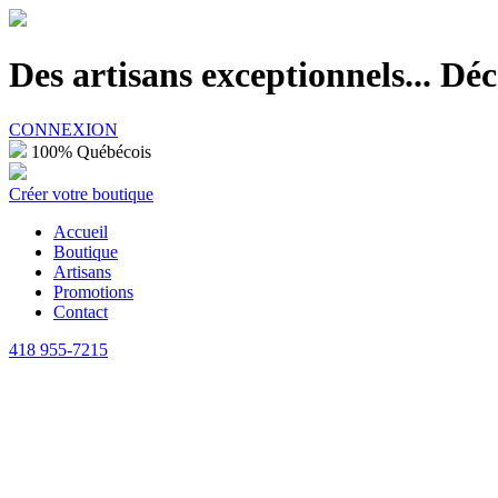
100% Québécois
Des artisans exceptionnels... D
CONNEXION
100% Québécois
Créer votre boutique
Accueil
Boutique
Artisans
Promotions
Contact
418 955-7215