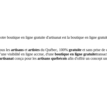
tous les
artisans
et
artistes
du Québec, 100%
gratuite
et sans prise de
une visibilité en ligne accrue, d'une
boutique en ligne gratuite
transac
artisanat
conçu pour les
artisans québécois
afin d'offrir un concept u