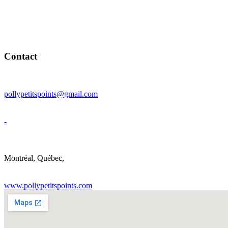
Contact
pollypetitspoints@gmail.com
-
Montréal
,
Québec
,
www.pollypetitspoints.com