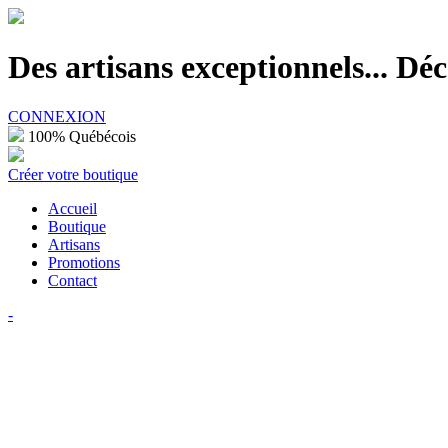
100% Québécois
Des artisans exceptionnels... D
CONNEXION
100% Québécois
Créer votre boutique
Accueil
Boutique
Artisans
Promotions
Contact
-