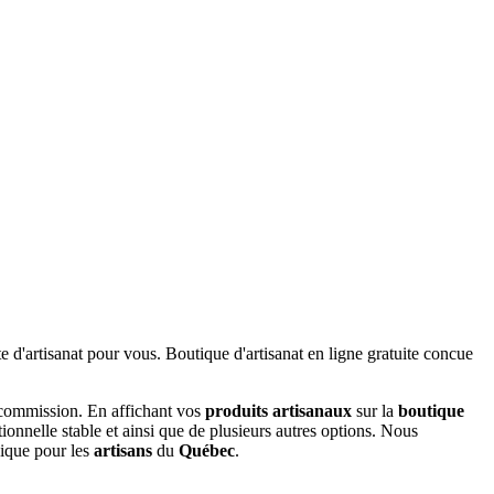
 commission. En affichant vos
produits artisanaux
sur la
boutique
tionnelle stable et ainsi que de plusieurs autres options. Nous
nique pour les
artisans
du
Québec
.