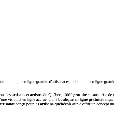
tous les
artisans
et
artistes
du Québec, 100%
gratuite
et sans prise de
une visibilité en ligne accrue, d'une
boutique en ligne gratuite
transac
artisanat
conçu pour les
artisans québécois
afin d'offrir un concept u