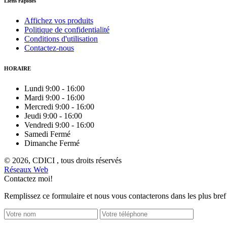
Liens rapides
Affichez vos produits
Politique de confidentialité
Conditions d'utilisation
Contactez-nous
HORAIRE
Lundi
9:00
-
16:00
Mardi
9:00
-
16:00
Mercredi
9:00
-
16:00
Jeudi
9:00
-
16:00
Vendredi
9:00
-
16:00
Samedi
Fermé
Dimanche
Fermé
© 2026, CDICI , tous droits réservés
Réseaux Web
Contactez moi!
Remplissez ce formulaire et nous vous contacterons dans les plus bref 