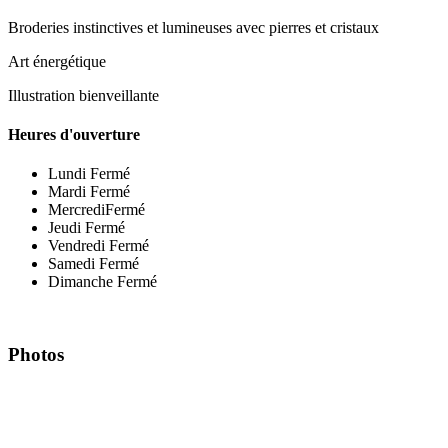
Broderies instinctives et lumineuses avec pierres et cristaux
Art énergétique
Illustration bienveillante
Heures d'ouverture
Lundi
Fermé
Mardi
Fermé
Mercredi
Fermé
Jeudi
Fermé
Vendredi
Fermé
Samedi
Fermé
Dimanche
Fermé
Photos