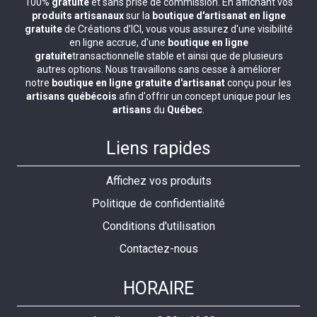
100%
gratuite
et sans prise de commission. En affichant vos
produits artisanaux
sur la
boutique d'artisanat en ligne
gratuite
de Créations d’ICI, vous vous assurez d'une visibilité
en ligne accrue, d'une
boutique en ligne
gratuite
transactionnelle stable et ainsi que de plusieurs
autres options. Nous travaillons sans cesse à améliorer
notre
boutique en ligne gratuite d'artisanat
conçu pour les
artisans québécois
afin d'offrir un concept unique pour les
artisans
du
Québec
.
Liens rapides
Affichez vos produits
Politique de confidentialité
Conditions d'utilisation
Contactez-nous
HORAIRE