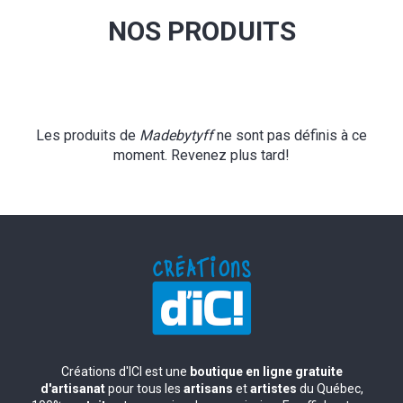
NOS PRODUITS
Les produits de
Madebytyff
ne sont pas définis à ce
moment. Revenez plus tard!
Créations d'ICI est une
boutique en ligne gratuite
d'artisanat
pour tous les
artisans
et
artistes
du Québec,