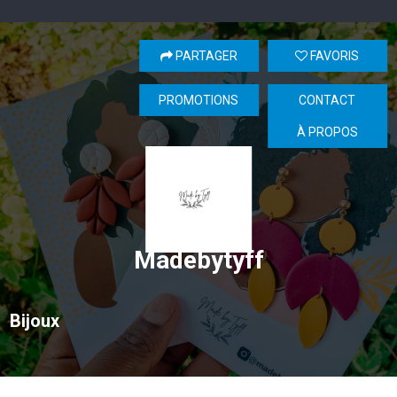
PARTAGER
FAVORIS
PROMOTIONS
CONTACT
À PROPOS
Madebytyff
Bijoux