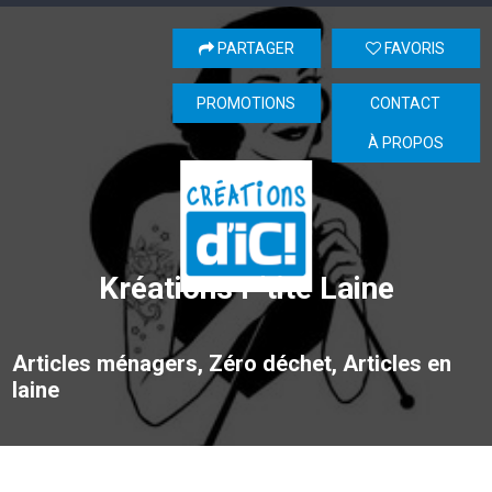
PARTAGER
FAVORIS
PROMOTIONS
CONTACT
À PROPOS
Kréations P'tite Laine
Articles ménagers, Zéro déchet, Articles en
laine