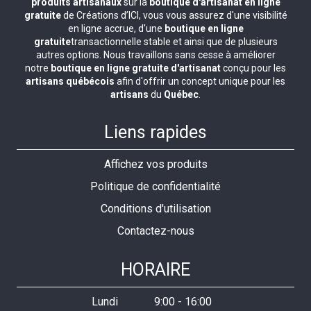
produits artisanaux
sur la
boutique d'artisanat en ligne
gratuite
de Créations d’ICI, vous vous assurez d'une visibilité
en ligne accrue, d'une
boutique en ligne
gratuite
transactionnelle stable et ainsi que de plusieurs
autres options. Nous travaillons sans cesse à améliorer
notre
boutique en ligne gratuite d'artisanat
conçu pour les
artisans québécois
afin d'offrir un concept unique pour les
artisans
du
Québec
.
Liens rapides
Affichez vos produits
Politique de confidentialité
Conditions d'utilisation
Contactez-nous
HORAIRE
Lundi
9:00
-
16:00