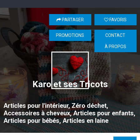
PARTAGER
FAVORIS
PROMOTIONS
CONTACT
À PROPOS
Karo et ses Tricots
Articles pour l'intérieur, Zéro déchet,
Accessoires à cheveux, Articles pour enfants,
Articles pour bébés, Articles en laine