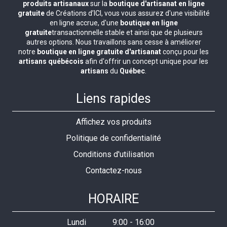
produits artisanaux
sur la
boutique d'artisanat en ligne
gratuite
de Créations d’ICI, vous vous assurez d'une visibilité
en ligne accrue, d'une
boutique en ligne
gratuite
transactionnelle stable et ainsi que de plusieurs
autres options. Nous travaillons sans cesse à améliorer
notre
boutique en ligne gratuite d'artisanat
conçu pour les
artisans québécois
afin d'offrir un concept unique pour les
artisans
du
Québec
.
Liens rapides
Affichez vos produits
Politique de confidentialité
Conditions d'utilisation
Contactez-nous
HORAIRE
Lundi
9:00
-
16:00