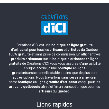
Créations d'ICI est une
boutique en ligne gratuite
d'artisanat
pour tous les
artisans
et
artistes
du Québec,
100%
gratuite
et sans prise de commission. En affichant vos
produits artisanaux
sur la
boutique d'artisanat en ligne
gratuite
de Créations d’ICI, vous vous assurez d'une visibilité
en ligne accrue, d'une
boutique en ligne
gratuite
transactionnelle stable et ainsi que de plusieurs
autres options. Nous travaillons sans cesse à améliorer
notre
boutique en ligne gratuite d'artisanat
conçu pour les
artisans québécois
afin d'offrir un concept unique pour les
artisans
du
Québec
.
Liens rapides