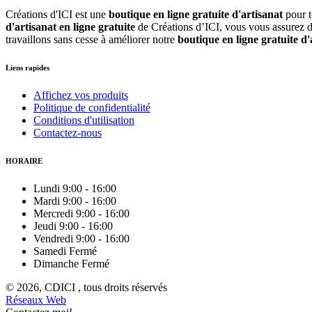
Créations d'ICI est une
boutique en ligne gratuite d'artisanat
pour 
d'artisanat en ligne gratuite
de Créations d’ICI, vous vous assurez d'
travaillons sans cesse à améliorer notre
boutique en ligne gratuite d'
Liens rapides
Affichez vos produits
Politique de confidentialité
Conditions d'utilisation
Contactez-nous
HORAIRE
Lundi
9:00
-
16:00
Mardi
9:00
-
16:00
Mercredi
9:00
-
16:00
Jeudi
9:00
-
16:00
Vendredi
9:00
-
16:00
Samedi
Fermé
Dimanche
Fermé
© 2026, CDICI , tous droits réservés
Réseaux Web