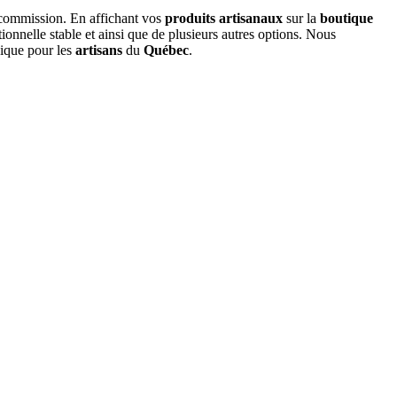
 commission. En affichant vos
produits artisanaux
sur la
boutique
tionnelle stable et ainsi que de plusieurs autres options. Nous
nique pour les
artisans
du
Québec
.