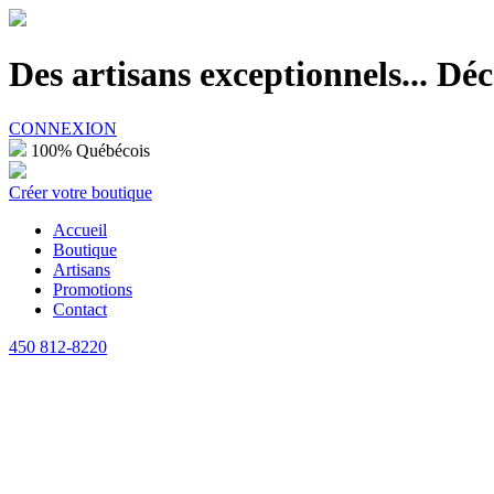
100% Québécois
Des artisans exceptionnels... D
CONNEXION
100% Québécois
Créer votre boutique
Accueil
Boutique
Artisans
Promotions
Contact
450 812-8220