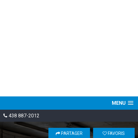
MENU
438 887-2012
PARTAGER
FAVORIS