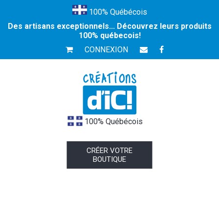
100% Québécois
Des artisans exceptionnels... Découvrez leurs produits
100% québecois!
CONNEXION
100% Québécois
CRÉER VOTRE
BOUTIQUE