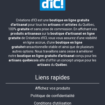
Créations d'ICI est une
boutique en ligne gratuite
d'artisanat
pour tous les
artisans
et
artistes
du Québec,
100%
gratuite
et sans prise de commission. En affichant vos
produits artisanaux
sur la
boutique d'artisanat en ligne
gratuite
de Créations d’ICI, vous vous assurez d'une visibilité
en ligne accrue, d'une
boutique en ligne
gratuite
transactionnelle stable et ainsi que de plusieurs
autres options. Nous travaillons sans cesse à améliorer
notre
boutique en ligne gratuite d'artisanat
conçu pour les
artisans québécois
afin d'offrir un concept unique pour les
artisans
du
Québec
.
Liens rapides
Affichez vos produits
Politique de confidentialité
Conditions d'utilisation