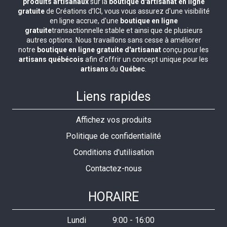
produits artisanaux
sur la
boutique d'artisanat en ligne
gratuite
de Créations d’ICI, vous vous assurez d'une visibilité
en ligne accrue, d'une
boutique en ligne
gratuite
transactionnelle stable et ainsi que de plusieurs
autres options. Nous travaillons sans cesse à améliorer
notre
boutique en ligne gratuite d'artisanat
conçu pour les
artisans québécois
afin d'offrir un concept unique pour les
artisans
du
Québec
.
Liens rapides
Affichez vos produits
Politique de confidentialité
Conditions d'utilisation
Contactez-nous
HORAIRE
Lundi
9:00
-
16:00