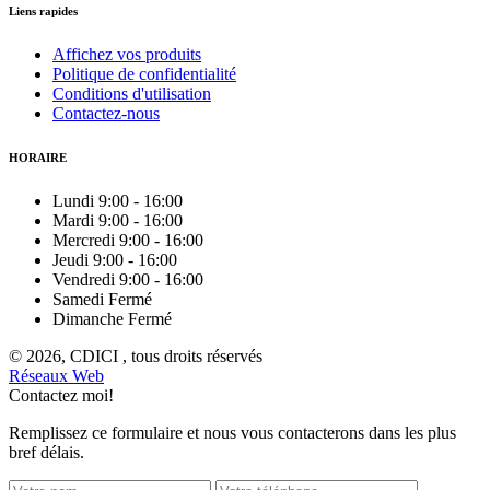
Liens rapides
Affichez vos produits
Politique de confidentialité
Conditions d'utilisation
Contactez-nous
HORAIRE
Lundi
9:00
-
16:00
Mardi
9:00
-
16:00
Mercredi
9:00
-
16:00
Jeudi
9:00
-
16:00
Vendredi
9:00
-
16:00
Samedi
Fermé
Dimanche
Fermé
© 2026, CDICI , tous droits réservés
Réseaux Web
Contactez moi!
Remplissez ce formulaire et nous vous contacterons dans les plus
bref délais.