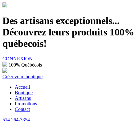
100% Québécois
Des artisans exceptionnels...
Découvrez leurs produits 100%
québecois!
CONNEXION
100% Québécois
Créer votre boutique
Accueil
Boutique
Artisans
Promotions
Contact
514 264-3354