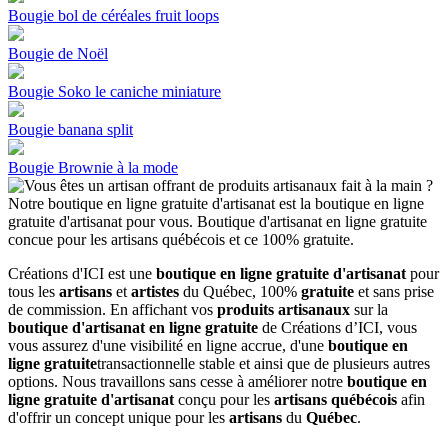
Bougie bol de céréales fruit loops
Bougie de Noël
Bougie Soko le caniche miniature
Bougie banana split
Bougie Brownie à la mode
Créations d'ICI est une
boutique en ligne gratuite d'artisanat
pour
tous les
artisans
et
artistes
du Québec, 100%
gratuite
et sans prise
de commission. En affichant vos
produits artisanaux
sur la
boutique d'artisanat en ligne gratuite
de Créations d’ICI, vous
vous assurez d'une visibilité en ligne accrue, d'une
boutique en
ligne gratuite
transactionnelle stable et ainsi que de plusieurs autres
options. Nous travaillons sans cesse à améliorer notre
boutique en
ligne gratuite d'artisanat
conçu pour les
artisans québécois
afin
d'offrir un concept unique pour les
artisans
du
Québec
.