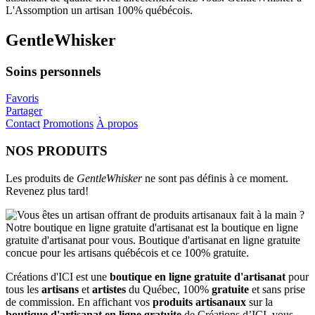
GentleWhisker
Soins personnels
Favoris
Partager
Contact
Promotions
À propos
NOS PRODUITS
Les produits de
GentleWhisker
ne sont pas définis à ce moment.
Revenez plus tard!
Créations d'ICI est une
boutique en ligne gratuite d'artisanat
pour
tous les
artisans
et
artistes
du Québec, 100%
gratuite
et sans prise
de commission. En affichant vos
produits artisanaux
sur la
boutique d'artisanat en ligne gratuite
de Créations d’ICI, vous