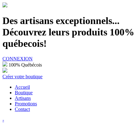
100% Québécois
Des artisans exceptionnels...
Découvrez leurs produits 100%
québecois!
CONNEXION
100% Québécois
Créer votre boutique
Accueil
Boutique
Artisans
Promotions
Contact
-