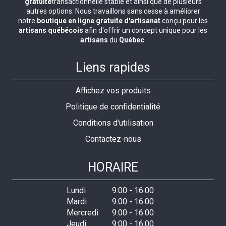
gratuite
transactionnelle stable et ainsi que de plusieurs
autres options. Nous travaillons sans cesse à améliorer
notre
boutique en ligne gratuite d'artisanat
conçu pour les
artisans québécois
afin d'offrir un concept unique pour les
artisans
du
Québec
.
Liens rapides
Affichez vos produits
Politique de confidentialité
Conditions d'utilisation
Contactez-nous
HORAIRE
Lundi
9:00
-
16:00
Mardi
9:00
-
16:00
Mercredi
9:00
-
16:00
Jeudi
9:00
-
16:00