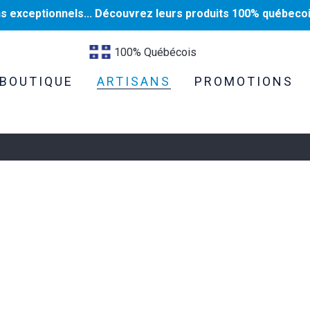
ns exceptionnels... Découvrez leurs produits 100% québecoi
100% Québécois
BOUTIQUE
ARTISANS
PROMOTIONS