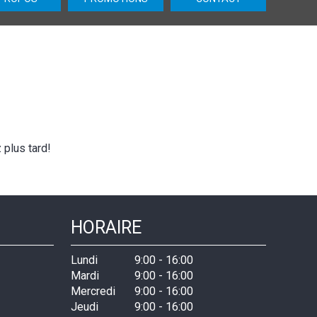
plus tard!
HORAIRE
Lundi
9:00
-
16:00
Mardi
9:00
-
16:00
Mercredi
9:00
-
16:00
Jeudi
9:00
-
16:00