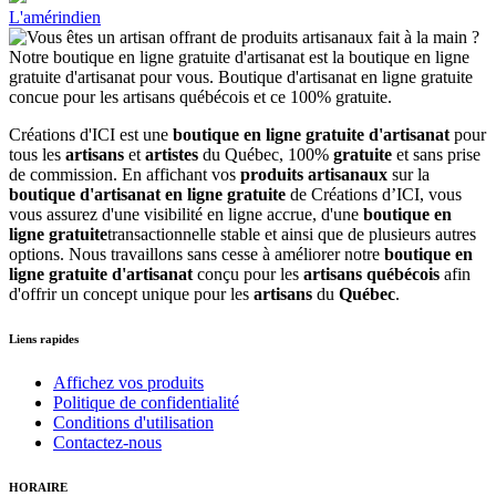
L'amérindien
Créations d'ICI est une
boutique en ligne gratuite d'artisanat
pour
tous les
artisans
et
artistes
du Québec, 100%
gratuite
et sans prise
de commission. En affichant vos
produits artisanaux
sur la
boutique d'artisanat en ligne gratuite
de Créations d’ICI, vous
vous assurez d'une visibilité en ligne accrue, d'une
boutique en
ligne gratuite
transactionnelle stable et ainsi que de plusieurs autres
options. Nous travaillons sans cesse à améliorer notre
boutique en
ligne gratuite d'artisanat
conçu pour les
artisans québécois
afin
d'offrir un concept unique pour les
artisans
du
Québec
.
Liens rapides
Affichez vos produits
Politique de confidentialité
Conditions d'utilisation
Contactez-nous
HORAIRE