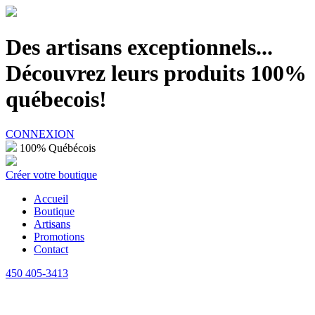
100% Québécois
Des artisans exceptionnels...
Découvrez leurs produits 100%
québecois!
CONNEXION
100% Québécois
Créer votre boutique
Accueil
Boutique
Artisans
Promotions
Contact
450 405-3413