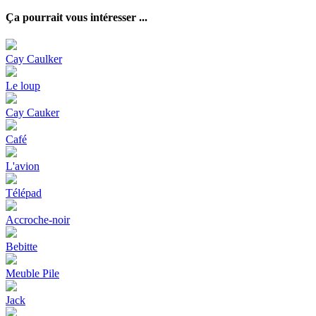
Ça pourrait vous intéresser ...
Cay Caulker
Le loup
Cay Cauker
Café
L'avion
Télépad
Accroche-noir
Bebitte
Meuble Pile
Jack