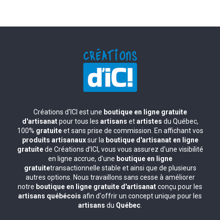
Créations d'ICI est une
boutique en ligne gratuite
d'artisanat
pour tous les
artisans
et
artistes
du Québec,
100%
gratuite
et sans prise de commission. En affichant vos
produits artisanaux
sur la
boutique d'artisanat en ligne
gratuite
de Créations d’ICI, vous vous assurez d'une visibilité
en ligne accrue, d'une
boutique en ligne
gratuite
transactionnelle stable et ainsi que de plusieurs
autres options. Nous travaillons sans cesse à améliorer
notre
boutique en ligne gratuite d'artisanat
conçu pour les
artisans québécois
afin d'offrir un concept unique pour les
artisans
du
Québec
.