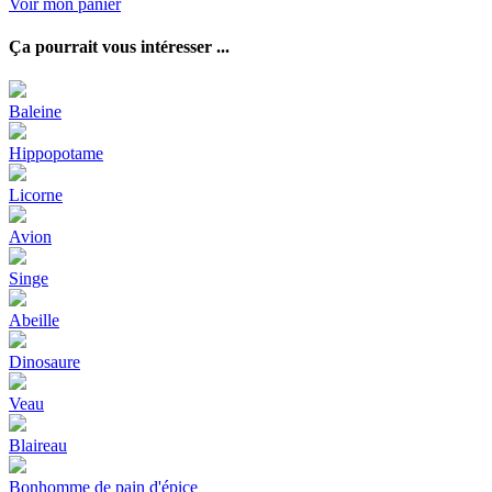
Voir mon panier
Ça pourrait vous intéresser ...
Baleine
Hippopotame
Licorne
Avion
Singe
Abeille
Dinosaure
Veau
Blaireau
Bonhomme de pain d'épice