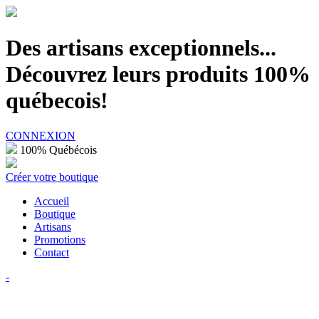
100% Québécois
Des artisans exceptionnels...
Découvrez leurs produits 100%
québecois!
CONNEXION
100% Québécois
Créer votre boutique
Accueil
Boutique
Artisans
Promotions
Contact
-