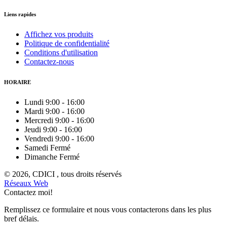
Liens rapides
Affichez vos produits
Politique de confidentialité
Conditions d'utilisation
Contactez-nous
HORAIRE
Lundi
9:00
-
16:00
Mardi
9:00
-
16:00
Mercredi
9:00
-
16:00
Jeudi
9:00
-
16:00
Vendredi
9:00
-
16:00
Samedi
Fermé
Dimanche
Fermé
© 2026, CDICI , tous droits réservés
Réseaux Web
Contactez moi!
Remplissez ce formulaire et nous vous contacterons dans les plus
bref délais.