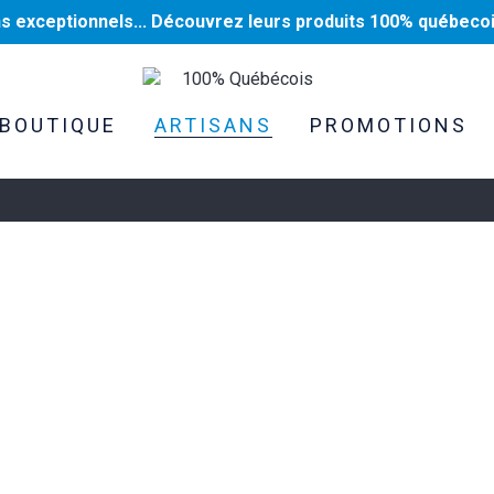
ns exceptionnels... Découvrez leurs produits 100% québecoi
100% Québécois
BOUTIQUE
ARTISANS
PROMOTIONS