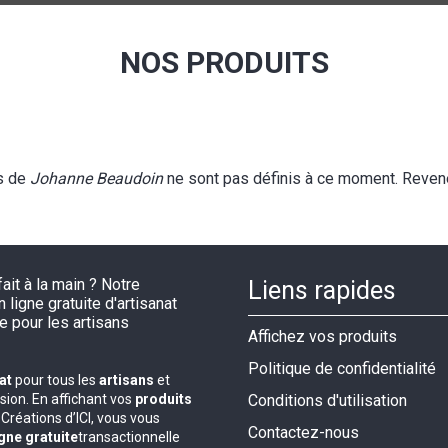
NOS PRODUITS
s de
Johanne Beaudoin
ne sont pas définis à ce moment. Revene
Liens rapides
Affichez vos produits
Politique de confidentialité
nat
pour tous les
artisans
et
ion. En affichant vos
produits
Conditions d'utilisation
Créations d’ICI, vous vous
Contactez-nous
gne gratuite
transactionnelle