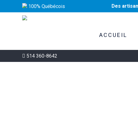
Des artisa
100% Québécois
ACCUEIL
514 360-8642