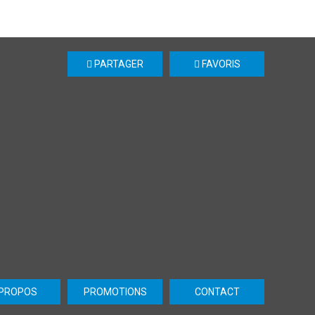
PARTAGER
FAVORIS
 PROPOS
PROMOTIONS
CONTACT