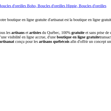
ucles d'oreilles Boho, Boucles d'oreilles Hippie, Boucles d'oreilles
tous les
artisans
et
artistes
du Québec, 100%
gratuite
et sans prise de
une visibilité en ligne accrue, d'une
boutique en ligne gratuite
transac
artisanat
conçu pour les
artisans québécois
afin d'offrir un concept u