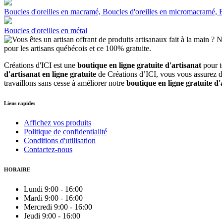
Boucles d'oreilles en macramé, Boucles d'oreilles en micromacramé, Bo
Boucles d'oreilles en métal
Créations d'ICI est une
boutique en ligne gratuite d'artisanat
pour 
d'artisanat en ligne gratuite
de Créations d’ICI, vous vous assurez d'
travaillons sans cesse à améliorer notre
boutique en ligne gratuite d'
Liens rapides
Affichez vos produits
Politique de confidentialité
Conditions d'utilisation
Contactez-nous
HORAIRE
Lundi
9:00
-
16:00
Mardi
9:00
-
16:00
Mercredi
9:00
-
16:00
Jeudi
9:00
-
16:00