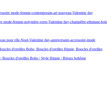
ccessoire mode-femme-contemporain-art nouveau-Valentine day
soire mode-femme-polymère-verre-Valentine day-champêtre-ethnique-bo
deau pour elle-Noel-Valentine day-anniversaire-accessoire-mode
ucles d'oreilles Boho, Boucles d'oreilles Hippie, Boucles d'oreilles
/ Boucles d'oreilles Boho / Style Hippie / Bijoux bohème