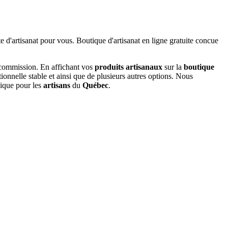
 commission. En affichant vos
produits artisanaux
sur la
boutique
tionnelle stable et ainsi que de plusieurs autres options. Nous
nique pour les
artisans
du
Québec
.