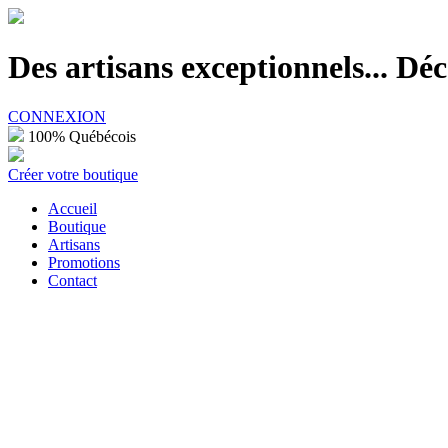
100% Québécois
Des artisans exceptionnels... D
CONNEXION
100% Québécois
Créer votre boutique
Accueil
Boutique
Artisans
Promotions
Contact