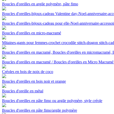
Boucles d'oreilles en argile polymère, pâte fimo
Boucles d'oreilles-bijoux-cadeau Valentine day-Noel-anniversaire-a
Boucles d'oreilles-bijoux-cadeau pour elle-Noel-anniversaire-acces
Boucles d'oreilles en micro-macramé
Mitaines-gants pour femmes-crochet crocodile stitch-dragon stitch-ca
Boucles d'oreilles en macramé, Boucles d'oreilles en micromacramé, Bo
Boucles d'oreilles en macramé / Boucles d'oreilles en Micro Macramé 
Créoles en bois de noix de coco
Boucles d'oreilles en bois noir et orange
Boucles d'oreille en métal
Boucles d'oreilles en pâte fimo ou argile polymère, style créole
Boucles d'oreilles en pâte fimo/argile polymère