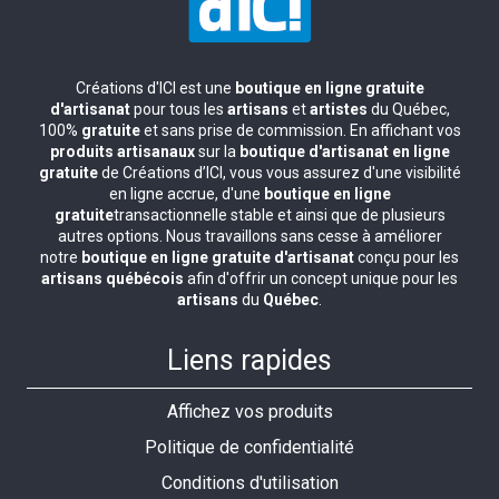
Créations d'ICI est une
boutique en ligne gratuite
d'artisanat
pour tous les
artisans
et
artistes
du Québec,
100%
gratuite
et sans prise de commission. En affichant vos
produits artisanaux
sur la
boutique d'artisanat en ligne
gratuite
de Créations d’ICI, vous vous assurez d'une visibilité
en ligne accrue, d'une
boutique en ligne
gratuite
transactionnelle stable et ainsi que de plusieurs
autres options. Nous travaillons sans cesse à améliorer
notre
boutique en ligne gratuite d'artisanat
conçu pour les
artisans québécois
afin d'offrir un concept unique pour les
artisans
du
Québec
.
Liens rapides
Affichez vos produits
Politique de confidentialité
Conditions d'utilisation