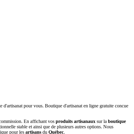
 commission. En affichant vos
produits artisanaux
sur la
boutique
tionnelle stable et ainsi que de plusieurs autres options. Nous
nique pour les
artisans
du
Québec
.