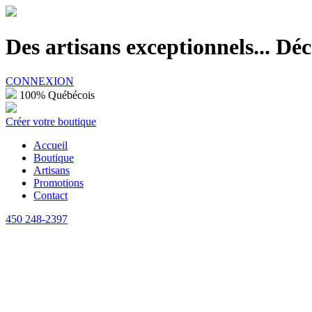
100% Québécois
Des artisans exceptionnels... D
CONNEXION
100% Québécois
Créer votre boutique
Accueil
Boutique
Artisans
Promotions
Contact
450 248-2397