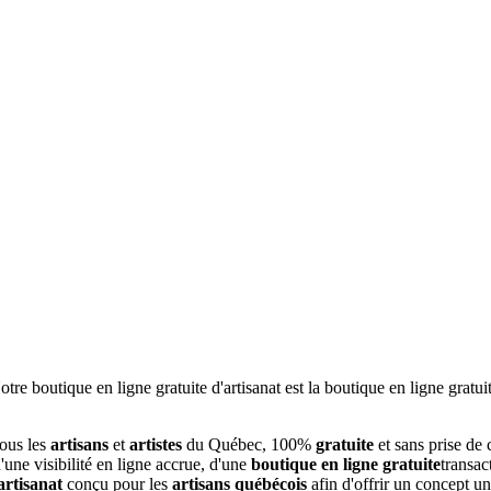
tous les
artisans
et
artistes
du Québec, 100%
gratuite
et sans prise de
une visibilité en ligne accrue, d'une
boutique en ligne gratuite
transac
artisanat
conçu pour les
artisans québécois
afin d'offrir un concept u